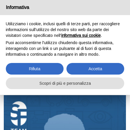
Informativa
Utilizziamo i cookie, inclusi quelli di terze parti, per raccogliere
informazioni sull’utilizzo del nostro sito web da parte dei
visitatori come specificato nell'
informativa sui cookie
.
Puoi acconsentirne l'utilizzo chiudendo questa informativa,
interagendo con un link o un pulsante al di fuori di questa
informativa o continuando a navigare in altro modo.
Dott. Davide A. M. La Greca
RSA Angelina e Angelo Pozzoli - Legnano
Rifiuta
Accetta
Scopri di più e personalizza