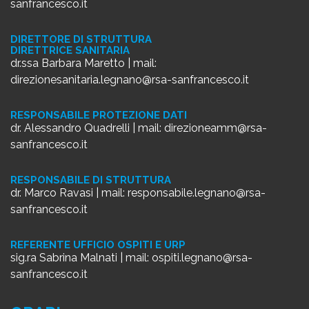
sanfrancesco.it
DIRETTORE DI STRUTTURA
DIRETTRICE SANITARIA
dr.ssa Barbara Maretto | mail:
direzionesanitaria.legnano@rsa-sanfrancesco.it
RESPONSABILE PROTEZIONE DATI
dr. Alessandro Quadrelli | mail:
direzioneamm@rsa-
sanfrancesco.it
RESPONSABILE DI STRUTTURA
dr. Marco Ravasi | mail:
responsabile.legnano@rsa-
sanfrancesco.it
REFERENTE UFFICIO OSPITI E URP
sig.ra Sabrina Malnati | mail:
ospiti.legnano@rsa-
sanfrancesco.it