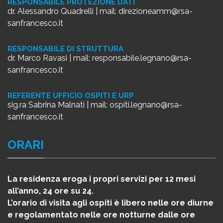
RESPONSABILE PROTEZIONE DATI
dr. Alessandro Quadrelli | mail:
direzioneamm@rsa-
sanfrancesco.it
RESPONSABILE DI STRUTTURA
dr. Marco Ravasi | mail:
responsabile.legnano@rsa-
sanfrancesco.it
REFERENTE UFFICIO OSPITI E URP
sig.ra Sabrina Malnati | mail:
ospiti.legnano@rsa-
sanfrancesco.it
ORARI
La residenza eroga i propri servizi per 12 mesi
all’anno, 24 ore su 24.
L’orario di visita agli ospiti è libero nelle ore diurne
e regolamentato nelle ore notturne dalle ore