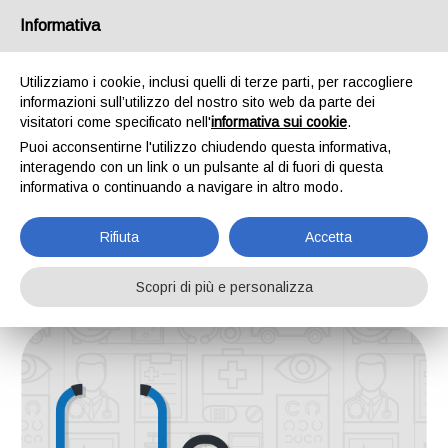
Informativa
Utilizziamo i cookie, inclusi quelli di terze parti, per raccogliere
informazioni sull’utilizzo del nostro sito web da parte dei
visitatori come specificato nell'
informativa sui cookie
.
Puoi acconsentirne l'utilizzo chiudendo questa informativa,
interagendo con un link o un pulsante al di fuori di questa
informativa o continuando a navigare in altro modo.
Assistenza medica
Assistenza medica
RSA Angelina e Angelo Pozzoli - Legnano
Rifiuta
Accetta
Scopri di più e personalizza