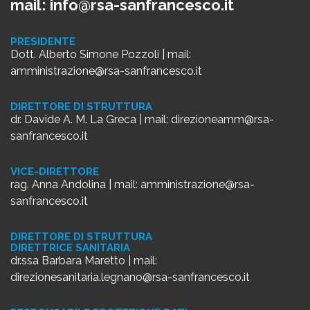
mail:
info@rsa-sanfrancesco.it
PRESIDENTE
Dott. Alberto Simone Pozzoli | mail:
amministrazione@rsa-sanfrancesco.it
DIRETTORE DI STRUTTURA
dr. Davide A. M. La Greca | mail:
direzioneamm@rsa-
sanfrancesco.it
VICE-DIRETTORE
rag. Anna Andolina | mail:
amministrazione@rsa-
sanfrancesco.it
DIRETTORE DI STRUTTURA
DIRETTRICE SANITARIA
dr.ssa Barbara Maretto | mail:
direzionesanitaria.legnano@rsa-sanfrancesco.it