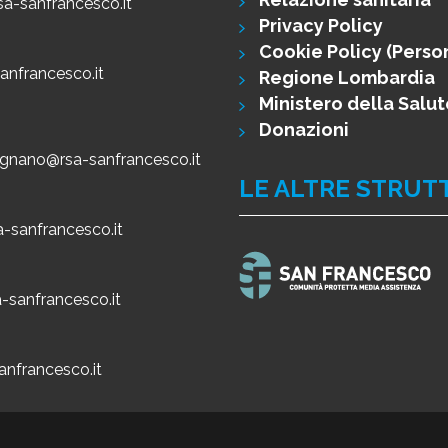
a-sanfrancesco.it
Privacy Policy
Cookie Policy
(Perso
anfrancesco.it
Regione Lombardia
Ministero della Salut
Donazioni
legnano@rsa-sanfrancesco.it
LE ALTRE STRUT
-sanfrancesco.it
-sanfrancesco.it
anfrancesco.it