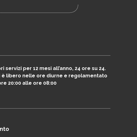
i servizi per 12 mesi all’anno, 24 ore su 24.
piti è libero nelle ore diurne e regolamentato
ore 20:00 alle ore 08:00
ento