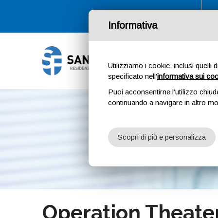
Informativa
Utilizziamo i cookie, inclusi quelli 
specificato nell'
informativa sui co
Puoi acconsentirne l'utilizzo chiud
continuando a navigare in altro m
Scopri di più e personalizza
Operation Theate