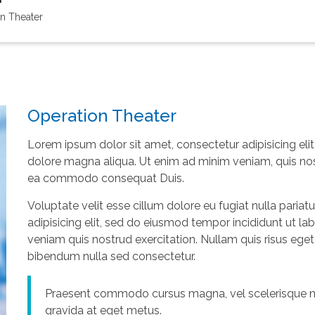
n Theater
Operation Theater
Lorem ipsum dolor sit amet, consectetur adipisicing eli
dolore magna aliqua. Ut enim ad minim veniam, quis nostr
ea commodo consequat Duis.
Voluptate velit esse cillum dolore eu fugiat nulla paria
adipisicing elit, sed do eiusmod tempor incididunt ut l
veniam quis nostrud exercitation. Nullam quis risus eget 
bibendum nulla sed consectetur.
Praesent commodo cursus magna, vel scelerisque nis
gravida at eget metus.