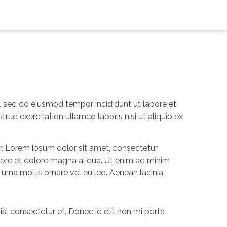
t, sed do eiusmod tempor incididunt ut labore et
ud exercitation ullamco laboris nisi ut aliquip ex
tur. Lorem ipsum dolor sit amet, consectetur
abore et dolore magna aliqua. Ut enim ad minim
urna mollis ornare vel eu leo. Aenean lacinia
l consectetur et. Donec id elit non mi porta