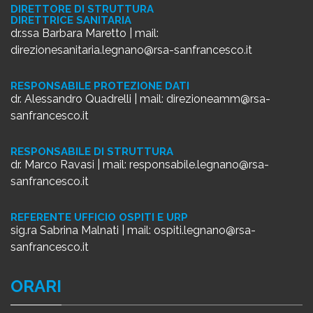
DIRETTORE DI STRUTTURA
DIRETTRICE SANITARIA
dr.ssa Barbara Maretto | mail:
direzionesanitaria.legnano@rsa-sanfrancesco.it
RESPONSABILE PROTEZIONE DATI
dr. Alessandro Quadrelli | mail:
direzioneamm@rsa-
sanfrancesco.it
RESPONSABILE DI STRUTTURA
dr. Marco Ravasi | mail:
responsabile.legnano@rsa-
sanfrancesco.it
REFERENTE UFFICIO OSPITI E URP
sig.ra Sabrina Malnati | mail:
ospiti.legnano@rsa-
sanfrancesco.it
ORARI