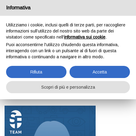
Informativa
Utilizziamo i cookie, inclusi quelli di terze parti, per raccogliere
informazioni sull’utilizzo del nostro sito web da parte dei
visitatori come specificato nell'
informativa sui cookie
.
Puoi acconsentirne l'utilizzo chiudendo questa informativa,
interagendo con un link o un pulsante al di fuori di questa
informativa o continuando a navigare in altro modo.
Cristina Ferro
Cristina Ferro
RSA Angelina e Angelo Pozzoli - Legnano
Rifiuta
Accetta
Scopri di più e personalizza